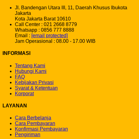
Jl. Bandengan Utara III, 11, Daerah Khusus Ibukota
Jakarta
Kota Jakarta Barat 10610
Call Center : 021 2668 8779
Whatsapp : 0856 777 8888
Email :
[email protected]
Jam Operasional : 08.00 - 17.00 WIB
INFORMASI
Tentang Kami
Hubungi Kami
FAQ
Kebijakan Privasi
Syarat & Ketentuan
Korporat
LAYANAN
Cara Berbelanja
Cara Pembayaran
Konfirmasi Pembayaran
Pengiriman