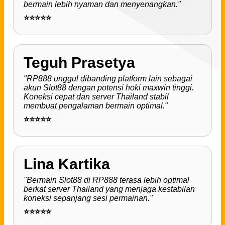
bermain lebih nyaman dan menyenangkan."
⭐⭐⭐⭐⭐
Teguh Prasetya
"RP888 unggul dibanding platform lain sebagai
akun Slot88 dengan potensi hoki maxwin tinggi.
Koneksi cepat dan server Thailand stabil
membuat pengalaman bermain optimal."
⭐⭐⭐⭐⭐
Lina Kartika
"Bermain Slot88 di RP888 terasa lebih optimal
berkat server Thailand yang menjaga kestabilan
koneksi sepanjang sesi permainan."
⭐⭐⭐⭐⭐