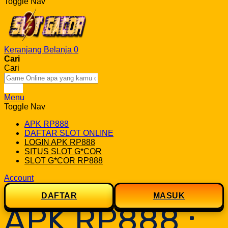
Toggle Nav
Keranjang Belanja
0
Cari
Cari
Cari
Menu
Toggle Nav
APK RP888
DAFTAR SLOT ONLINE
LOGIN APK RP888
SITUS SLOT G*COR
SLOT G*COR RP888
Account
DAFTAR
MASUK
APK RP888 :