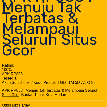
Menuju Tak
Terbatas &
Melampaui
Seluruh Situs
Gcor
Rating:
100%
APK RP888
Tersedia
Akun Sot88 Hoki / Kode Produk: TGL/TTM-5D-A1-O-88
APK RP888 : Menuju Tak Terbatas & Melampaui Seluruh
Situs Gcor
, Bantan Timur, Kota Medan
Odds Mix Parlay